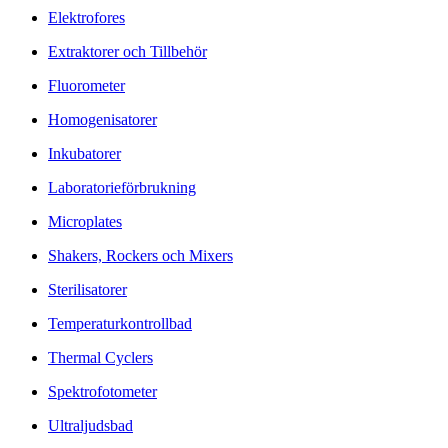
Elektrofores
Extraktorer och Tillbehör
Fluorometer
Homogenisatorer
Inkubatorer
Laboratorieförbrukning
Microplates
Shakers, Rockers och Mixers
Sterilisatorer
Temperaturkontrollbad
Thermal Cyclers
Spektrofotometer
Ultraljudsbad