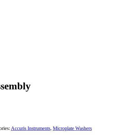
ssembly
ories:
Accuris Instruments
,
Microplate Washers