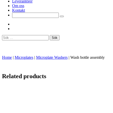
Leverantörer
Om oss
Kontakt
Sök
efter:
Home
|
Microplates
|
Microplate Washers
|
Wash bottle assembly
Related products