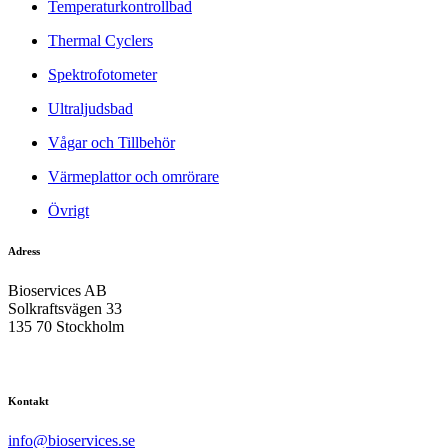
Temperaturkontrollbad
Thermal Cyclers
Spektrofotometer
Ultraljudsbad
Vågar och Tillbehör
Värmeplattor och omrörare
Övrigt
Adress
Bioservices AB
Solkraftsvägen 33
135 70 Stockholm
Kontakt
info@bioservices.se