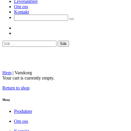
Leverantörer
Om oss
Kontakt
Sök
efter:
Hem
| Varukorg
Your cart is currently empty.
Return to shop
Meny
Produkter
Om oss