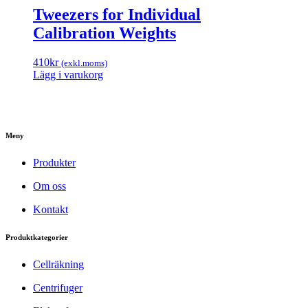
Tweezers for Individual
Calibration Weights
410
kr
(exkl.moms)
Lägg i varukorg
Meny
Produkter
Om oss
Kontakt
Produktkategorier
Cellräkning
Centrifuger