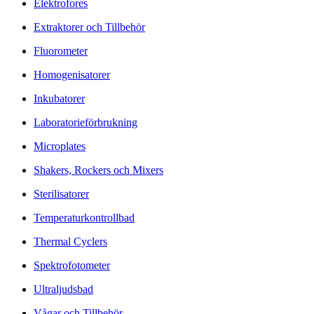
Elektrofores
Extraktorer och Tillbehör
Fluorometer
Homogenisatorer
Inkubatorer
Laboratorieförbrukning
Microplates
Shakers, Rockers och Mixers
Sterilisatorer
Temperaturkontrollbad
Thermal Cyclers
Spektrofotometer
Ultraljudsbad
Vågar och Tillbehör