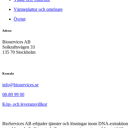
Värmeplattor och omrörare
Övrigt
Adress
Bioservices AB
Solkraftsvägen 33
135 70 Stockholm
Kontakt
info@bioservices.se
08-89 99 00
Köp- och leveransvillkor
BioServices AB erbjuder tjänster och lösningar inom DNA-extraktion