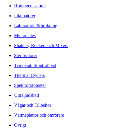
Homogenisatorer
Inkubatorer
Laboratorieförbrukning
Microplates
Shakers, Rockers och Mixers
Sterilisatorer
Temperaturkontrollbad
Thermal Cyclers
Spektrofotometer
Ultraljudsbad
Vågar och Tillbehör
Värmeplattor och omrörare
Övrigt