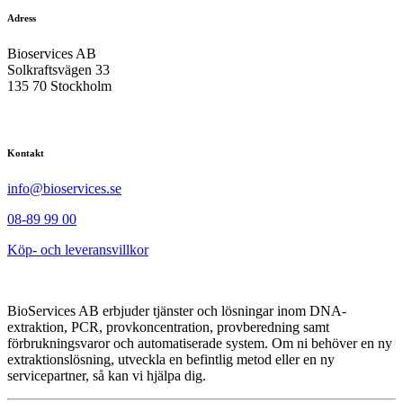
Adress
Bioservices AB
Solkraftsvägen 33
135 70 Stockholm
Kontakt
info@bioservices.se
08-89 99 00
Köp- och leveransvillkor
BioServices AB erbjuder tjänster och lösningar inom DNA-
extraktion, PCR, provkoncentration, provberedning samt
förbrukningsvaror och automatiserade system. Om ni behöver en ny
extraktionslösning, utveckla en befintlig metod eller en ny
servicepartner, så kan vi hjälpa dig.