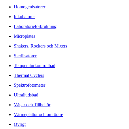
Homogenisatorer
Inkubatorer
Laboratorieförbrukning
Microplates
Shakers, Rockers och Mixers
Sterilisatorer
Temperaturkontrollbad
Thermal Cyclers
Spektrofotometer
Ultraljudsbad
Vågar och Tillbehör
Värmeplattor och omrörare
Övrigt