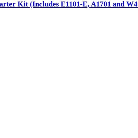
arter Kit (Includes E1101-E, A1701 and W4