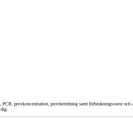
, PCR, provkoncentration, provberedning samt förbrukningsvaror och a
 dig.