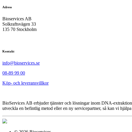
Adress
Bioservices AB
Solkraftsvägen 33
135 70 Stockholm
Kontakt
info@bioservices.se
08-89 99 00
Köp- och leveransvillkor
BioServices AB erbjuder tjänster och lösningar inom DNA-extraktion
utveckla en befintlig metod eller en ny servicepartner, så kan vi hjälpa
© 2026 Bioservices