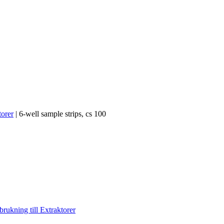
torer
|
6-well sample strips, cs 100
brukning till Extraktorer