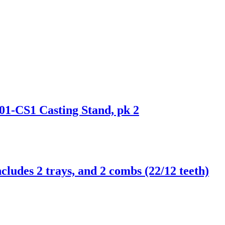
101-CS1 Casting Stand, pk 2
cludes 2 trays, and 2 combs (22/12 teeth)