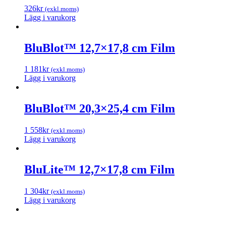
326
kr
(exkl.moms)
Lägg i varukorg
BluBlot™ 12,7×17,8 cm Film
1 181
kr
(exkl.moms)
Lägg i varukorg
BluBlot™ 20,3×25,4 cm Film
1 558
kr
(exkl.moms)
Lägg i varukorg
BluLite™ 12,7×17,8 cm Film
1 304
kr
(exkl.moms)
Lägg i varukorg