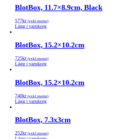
BlotBox, 11.7×8.9cm, Black
577
kr
(exkl.moms)
Lägg i varukorg
BlotBox, 15.2×10.2cm
725
kr
(exkl.moms)
Lägg i varukorg
BlotBox, 15.2×10.2cm
740
kr
(exkl.moms)
Lägg i varukorg
BlotBox, 7.3x3cm
252
kr
(exkl.moms)
Lägg i varukorg