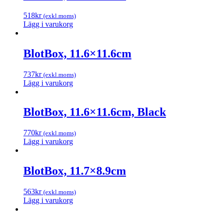
518
kr
(exkl.moms)
Lägg i varukorg
BlotBox, 11.6×11.6cm
737
kr
(exkl.moms)
Lägg i varukorg
BlotBox, 11.6×11.6cm, Black
770
kr
(exkl.moms)
Lägg i varukorg
BlotBox, 11.7×8.9cm
563
kr
(exkl.moms)
Lägg i varukorg