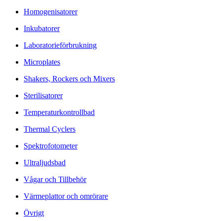
Homogenisatorer
Inkubatorer
Laboratorieförbrukning
Microplates
Shakers, Rockers och Mixers
Sterilisatorer
Temperaturkontrollbad
Thermal Cyclers
Spektrofotometer
Ultraljudsbad
Vågar och Tillbehör
Värmeplattor och omrörare
Övrigt