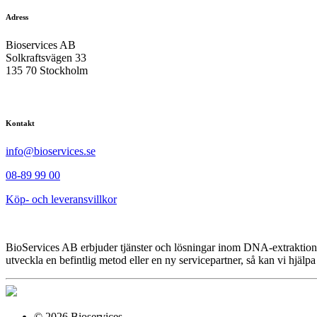
Adress
Bioservices AB
Solkraftsvägen 33
135 70 Stockholm
Kontakt
info@bioservices.se
08-89 99 00
Köp- och leveransvillkor
BioServices AB erbjuder tjänster och lösningar inom DNA-extraktion
utveckla en befintlig metod eller en ny servicepartner, så kan vi hjälpa
© 2026 Bioservices