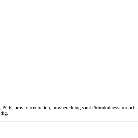
, PCR, provkoncentration, provberedning samt förbrukningsvaror och a
 dig.