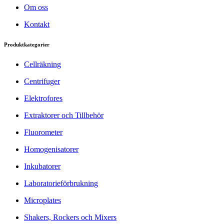
Om oss
Kontakt
Produktkategorier
Cellräkning
Centrifuger
Elektrofores
Extraktorer och Tillbehör
Fluorometer
Homogenisatorer
Inkubatorer
Laboratorieförbrukning
Microplates
Shakers, Rockers och Mixers