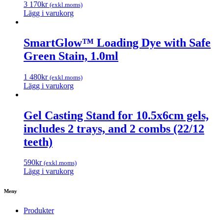
3 170
kr
(exkl.moms)
Lägg i varukorg
SmartGlow™ Loading Dye with Safe
Green Stain, 1.0ml
1 480
kr
(exkl.moms)
Lägg i varukorg
Gel Casting Stand for 10.5x6cm gels,
includes 2 trays, and 2 combs (22/12
teeth)
590
kr
(exkl.moms)
Lägg i varukorg
Meny
Produkter