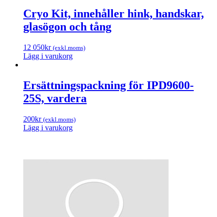
Cryo Kit, innehåller hink, handskar,
glasögon och tång
12 050
kr
(exkl.moms)
Lägg i varukorg
Ersättningspackning för IPD9600-
25S, vardera
200
kr
(exkl.moms)
Lägg i varukorg