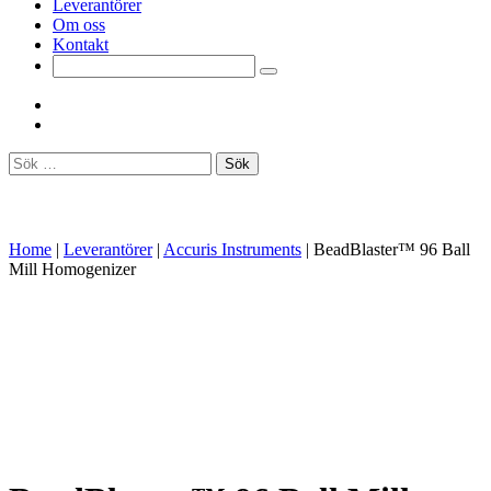
Leverantörer
Om oss
Kontakt
Sök
efter:
Home
|
Leverantörer
|
Accuris Instruments
|
BeadBlaster™ 96 Ball
Mill Homogenizer