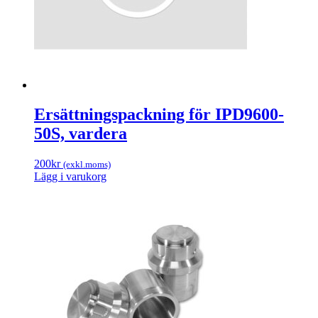
Ersättningspackning för IPD9600-
50S, vardera
200
kr
(exkl.moms)
Lägg i varukorg