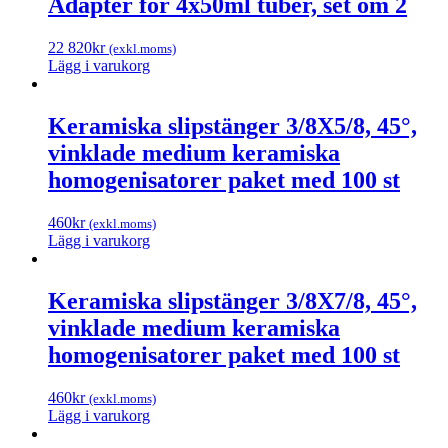
Adapter för 4x50ml tuber, set om 2
22 820
kr
(exkl.moms)
Lägg i varukorg
Keramiska slipstänger 3/8X5/8, 45°,
vinklade medium keramiska
homogenisatorer paket med 100 st
460
kr
(exkl.moms)
Lägg i varukorg
Keramiska slipstänger 3/8X7/8, 45°,
vinklade medium keramiska
homogenisatorer paket med 100 st
460
kr
(exkl.moms)
Lägg i varukorg