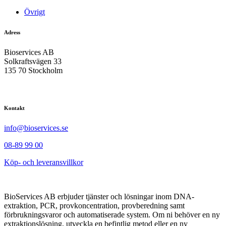
Övrigt
Adress
Bioservices AB
Solkraftsvägen 33
135 70 Stockholm
Kontakt
info@bioservices.se
08-89 99 00
Köp- och leveransvillkor
BioServices AB erbjuder tjänster och lösningar inom DNA-
extraktion, PCR, provkoncentration, provberedning samt
förbrukningsvaror och automatiserade system. Om ni behöver en ny
extraktionslösning, utveckla en befintlig metod eller en ny