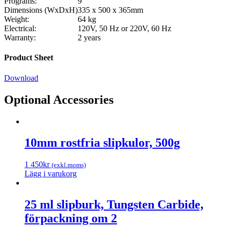
Programs:
9
Dimensions (WxDxH)
335 x 500 x 365mm
Weight:
64 kg
Electrical:
120V, 50 Hz or 220V, 60 Hz
Warranty:
2 years
Product Sheet
Download
Optional Accessories
10mm rostfria slipkulor, 500g
1 450
kr
(exkl.moms)
Lägg i varukorg
25 ml slipburk, Tungsten Carbide,
förpackning om 2