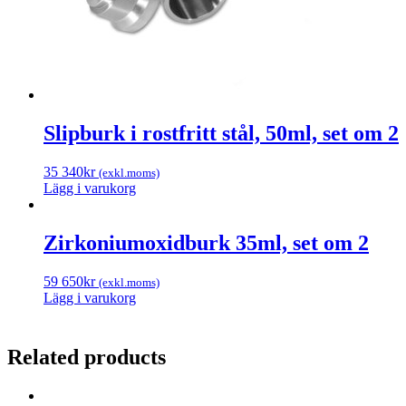
Slipburk i rostfritt stål, 50ml, set om 2
35 340
kr
(exkl.moms)
Lägg i varukorg
Zirkoniumoxidburk 35ml, set om 2
59 650
kr
(exkl.moms)
Lägg i varukorg
Related products