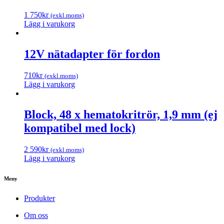
1 750
kr
(exkl.moms)
Lägg i varukorg
12V nätadapter för fordon
710
kr
(exkl.moms)
Lägg i varukorg
Block, 48 x hematokritrör, 1,9 mm (ej
kompatibel med lock)
2 590
kr
(exkl.moms)
Lägg i varukorg
Meny
Produkter
Om oss