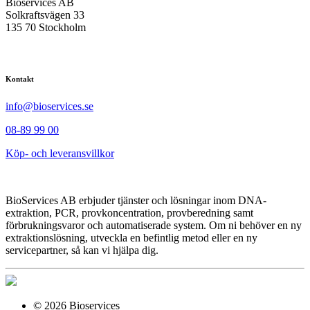
Bioservices AB
Solkraftsvägen 33
135 70 Stockholm
Kontakt
info@bioservices.se
08-89 99 00
Köp- och leveransvillkor
BioServices AB erbjuder tjänster och lösningar inom DNA-
extraktion, PCR, provkoncentration, provberedning samt
förbrukningsvaror och automatiserade system. Om ni behöver en ny
extraktionslösning, utveckla en befintlig metod eller en ny
servicepartner, så kan vi hjälpa dig.
© 2026 Bioservices