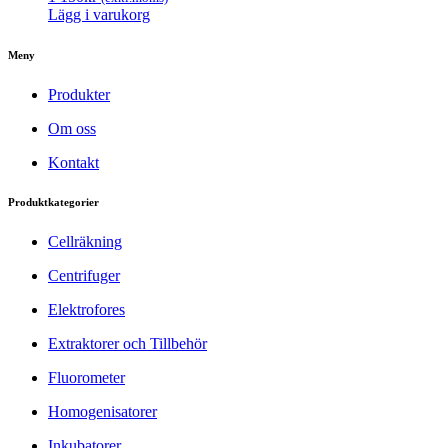
Lägg i varukorg
Meny
Produkter
Om oss
Kontakt
Produktkategorier
Cellräkning
Centrifuger
Elektrofores
Extraktorer och Tillbehör
Fluorometer
Homogenisatorer
Inkubatorer