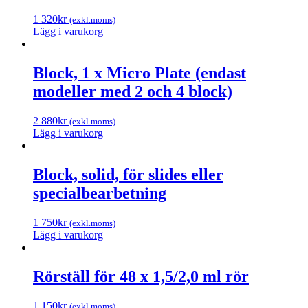
1 320
kr
(exkl.moms)
Lägg i varukorg
Block, 1 x Micro Plate (endast
modeller med 2 och 4 block)
2 880
kr
(exkl.moms)
Lägg i varukorg
Block, solid, för slides eller
specialbearbetning
1 750
kr
(exkl.moms)
Lägg i varukorg
Rörställ för 48 x 1,5/2,0 ml rör
1 150
kr
(exkl.moms)