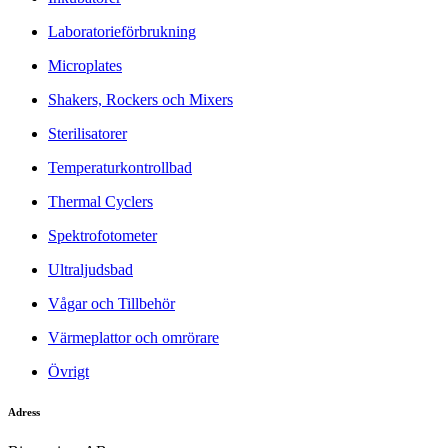
Laboratorieförbrukning
Microplates
Shakers, Rockers och Mixers
Sterilisatorer
Temperaturkontrollbad
Thermal Cyclers
Spektrofotometer
Ultraljudsbad
Vågar och Tillbehör
Värmeplattor och omrörare
Övrigt
Adress