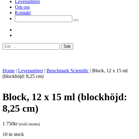
Leverantörer
Om oss
Kontakt
Sök
efter:
Home
|
Leverantörer
|
Benchmark Scientific
|
Block, 12 x 15 ml
(blockhöjd: 8,25 cm)
Block, 12 x 15 ml (blockhöjd:
8,25 cm)
1 750
kr
(exkl.moms)
10 in stock