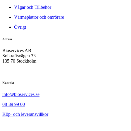
Vågar och Tillbehör
Värmeplattor och omrörare
Övrigt
Adress
Bioservices AB
Solkraftsvägen 33
135 70 Stockholm
Kontakt
info@bioservices.se
08-89 99 00
Köp- och leveransvillkor