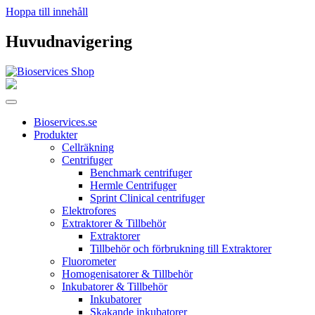
Hoppa till innehåll
Huvudnavigering
Bioservices.se
Produkter
Cellräkning
Centrifuger
Benchmark centrifuger
Hermle Centrifuger
Sprint Clinical centrifuger
Elektrofores
Extraktorer & Tillbehör
Extraktorer
Tillbehör och förbrukning till Extraktorer
Fluorometer
Homogenisatorer & Tillbehör
Inkubatorer & Tillbehör
Inkubatorer
Skakande inkubatorer