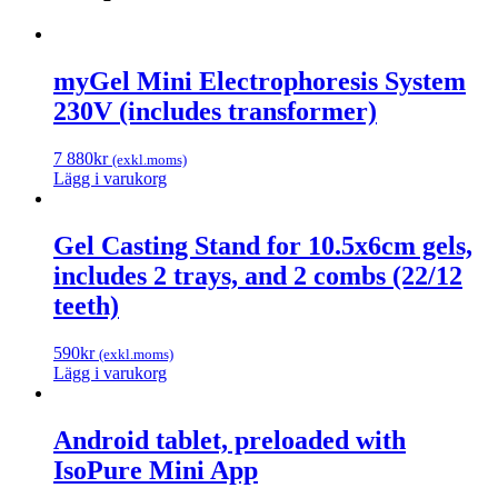
myGel Mini Electrophoresis System
230V (includes transformer)
7 880
kr
(exkl.moms)
Lägg i varukorg
Gel Casting Stand for 10.5x6cm gels,
includes 2 trays, and 2 combs (22/12
teeth)
590
kr
(exkl.moms)
Lägg i varukorg
Android tablet, preloaded with
IsoPure Mini App