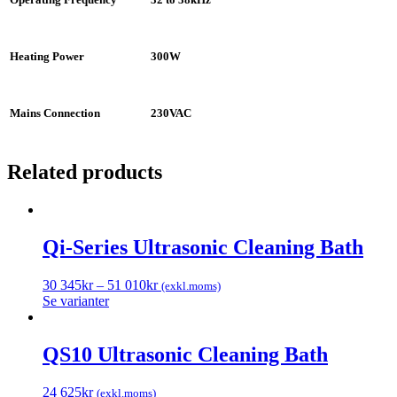
Heating Power
300W
Mains Connection
230VAC
Related products
Qi-Series Ultrasonic Cleaning Bath
30 345
kr
–
51 010
kr
(exkl.moms)
Se varianter
QS10 Ultrasonic Cleaning Bath
24 625
kr
(exkl.moms)