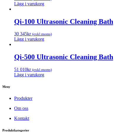
Lägg i varukorg
Qi-100 Ultrasonic Cleaning Bath
30 345
kr
(exkl.moms)
Lägg i varukorg
Qi-500 Ultrasonic Cleaning Bath
51 010
kr
(exkl.moms)
Lägg i varukorg
Meny
Produkter
Om oss
Kontakt
Produktkategorier