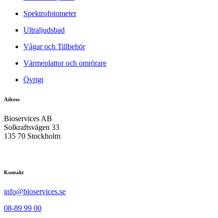
Spektrofotometer
Ultraljudsbad
Vågar och Tillbehör
Värmeplattor och omrörare
Övrigt
Adress
Bioservices AB
Solkraftsvägen 33
135 70 Stockholm
Kontakt
info@bioservices.se
08-89 99 00