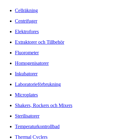
Cellräkning
Centrifuger
Elektrofores
Extraktorer och Tillbehör
Fluorometer
Homogenisatorer
Inkubatorer
Laboratorieförbrukning
Microplates
Shakers, Rockers och Mixers
Sterilisatorer
Temperaturkontrollbad
Thermal Cyclers