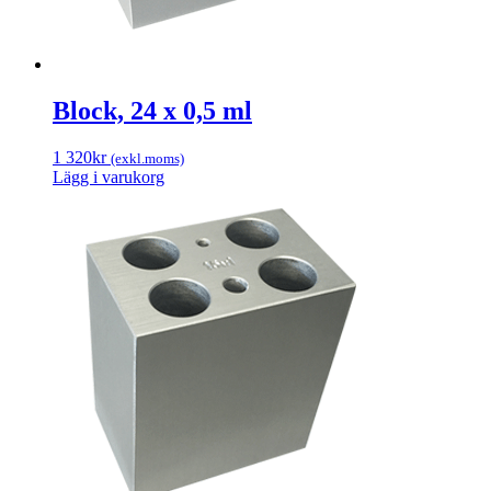
Block, 24 x 0,5 ml
1 320
kr
(exkl.moms)
Lägg i varukorg