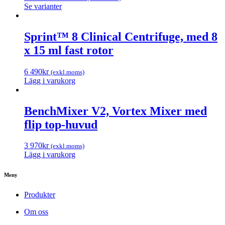
Se varianter
Sprint™ 8 Clinical Centrifuge, med 8
x 15 ml fast rotor
6 490
kr
(exkl.moms)
Lägg i varukorg
BenchMixer V2, Vortex Mixer med
flip top-huvud
3 970
kr
(exkl.moms)
Lägg i varukorg
Meny
Produkter
Om oss