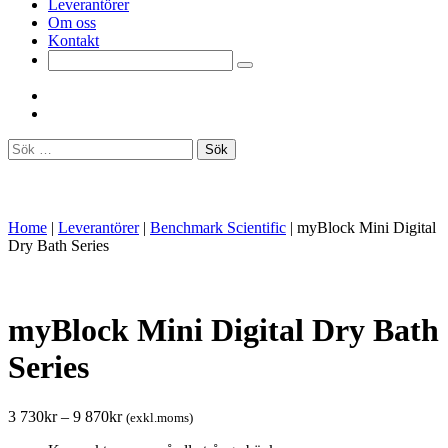
Leverantörer
Om oss
Kontakt
Sök
efter:
Home
|
Leverantörer
|
Benchmark Scientific
|
myBlock Mini Digital
Dry Bath Series
myBlock Mini Digital Dry Bath
Series
3 730
kr
–
9 870
kr
(exkl.moms)