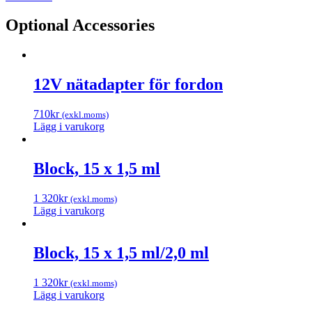
Optional Accessories
12V nätadapter för fordon
710
kr
(exkl.moms)
Lägg i varukorg
Block, 15 x 1,5 ml
1 320
kr
(exkl.moms)
Lägg i varukorg
Block, 15 x 1,5 ml/2,0 ml
1 320
kr
(exkl.moms)
Lägg i varukorg