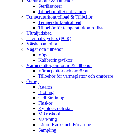
Sterilisatorer & Tillbehör
Sterilisatorer
Tillbehör till Sterilisatorer
Temperaturkontrollbad & Tillbehör
Temperaturkontrollbad
Tillbehör för temperaturkontrollbad
Ultraljudsbad
Thermal Cyclers (PCR)
Vätskehantering
Vågar och tillbehör
Vågar
Kalibreringsvikter
Värmeplattor, omrörare & tillbehör
Värmeplattor och omrörare
Tillbehör för värmeplattor och omrörare
Övrigt
Agaros
Blotting
Cell Straining
Flaskor
Kylblock och ställ
Mikroskopi
Märkning
Lådor, Racks och Förvaring
Sampling