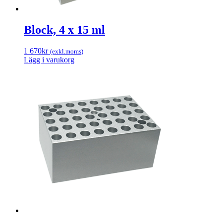
Block, 4 x 15 ml
1 670
kr
(exkl.moms)
Lägg i varukorg