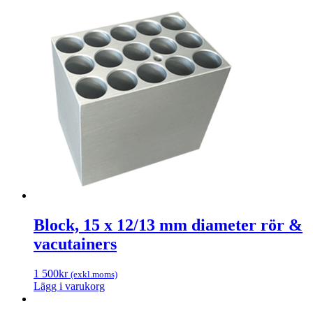
Block, 15 x 12/13 mm diameter rör &
vacutainers
1 500
kr
(exkl.moms)
Lägg i varukorg