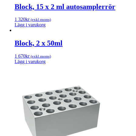
Block, 15 x 2 ml autosamplerrör
1 320
kr
(exkl.moms)
Lägg i varukorg
Block, 2 x 50ml
1 670
kr
(exkl.moms)
Lägg i varukorg