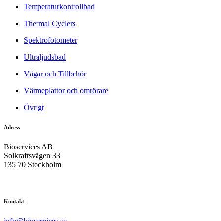
Temperaturkontrollbad
Thermal Cyclers
Spektrofotometer
Ultraljudsbad
Vågar och Tillbehör
Värmeplattor och omrörare
Övrigt
Adress
Bioservices AB
Solkraftsvägen 33
135 70 Stockholm
Kontakt
info@bioservices.se