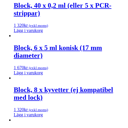
Block, 40 x 0,2 ml (eller 5 x PCR-
strippar)
1 320
kr
(exkl.moms)
Lägg i varukorg
Block, 6 x 5 ml konisk (17 mm
diameter)
1 670
kr
(exkl.moms)
Lägg i varukorg
Block, 8 x kyvetter (ej kompatibel
med lock)
1 320
kr
(exkl.moms)
Lägg i varukorg