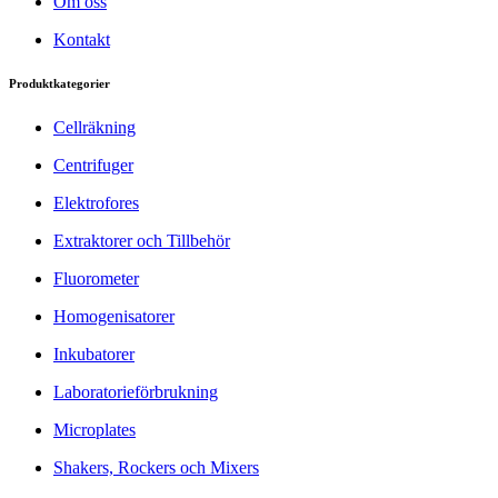
Om oss
Kontakt
Produktkategorier
Cellräkning
Centrifuger
Elektrofores
Extraktorer och Tillbehör
Fluorometer
Homogenisatorer
Inkubatorer
Laboratorieförbrukning
Microplates
Shakers, Rockers och Mixers