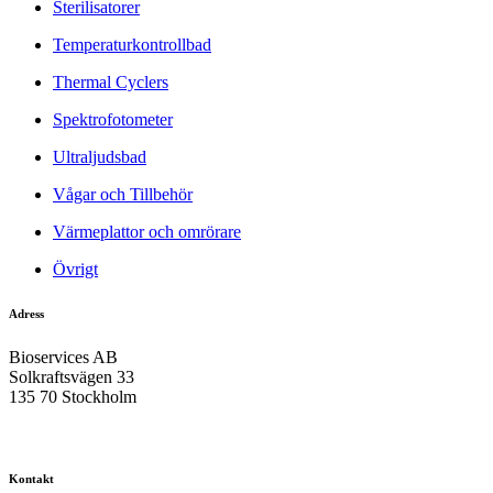
Sterilisatorer
Temperaturkontrollbad
Thermal Cyclers
Spektrofotometer
Ultraljudsbad
Vågar och Tillbehör
Värmeplattor och omrörare
Övrigt
Adress
Bioservices AB
Solkraftsvägen 33
135 70 Stockholm
Kontakt