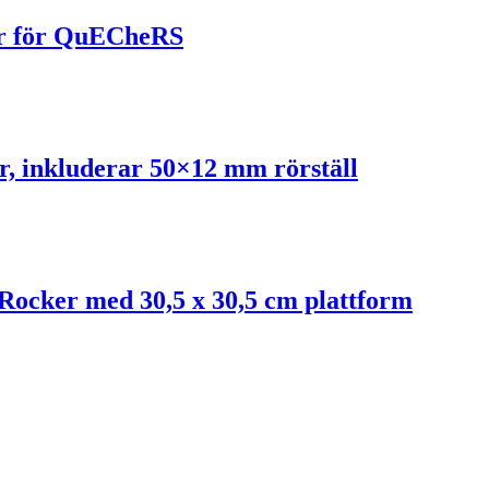
r för QuECheRS
 inkluderar 50×12 mm rörställ
Rocker med 30,5 x 30,5 cm plattform