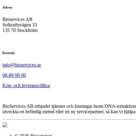
Adress
Bioservices AB
Solkraftsvägen 33
135 70 Stockholm
Kontakt
info@bioservices.se
08-89 99 00
Köp- och leveransvillkor
BioServices AB erbjuder tjänster och lösningar inom DNA-extraktion
utveckla en befintlig metod eller en ny servicepartner, så kan vi hjälpa
© 2026 Bioservices