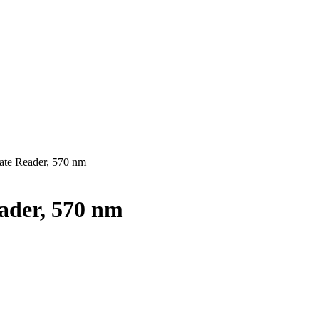
late Reader, 570 nm
eader, 570 nm