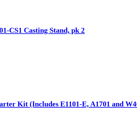
101-CS1 Casting Stand, pk 2
arter Kit (Includes E1101-E, A1701 and W4