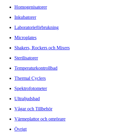
Homogenisatorer
Inkubatorer
Laboratorieförbrukning
Microplates
Shakers, Rockers och Mixers
Sterilisatorer
Temperaturkontrollbad
Thermal Cyclers
Spektrofotometer
Ultraljudsbad
Vågar och Tillbehör
Värmeplattor och omrörare
Övrigt