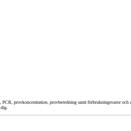
, PCR, provkoncentration, provberedning samt förbrukningsvaror och a
 dig.