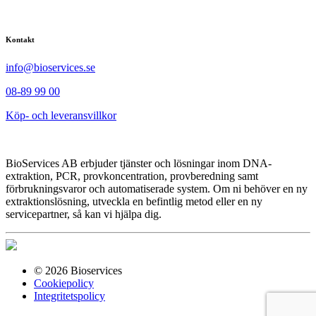
Kontakt
info@bioservices.se
08-89 99 00
Köp- och leveransvillkor
BioServices AB erbjuder tjänster och lösningar inom DNA-
extraktion, PCR, provkoncentration, provberedning samt
förbrukningsvaror och automatiserade system. Om ni behöver en ny
extraktionslösning, utveckla en befintlig metod eller en ny
servicepartner, så kan vi hjälpa dig.
© 2026 Bioservices
Cookiepolicy
Integritetspolicy