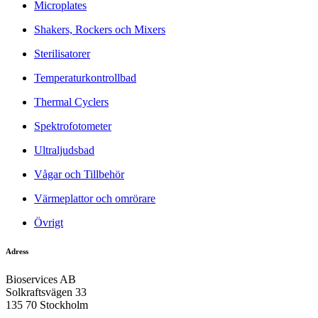
Microplates
Shakers, Rockers och Mixers
Sterilisatorer
Temperaturkontrollbad
Thermal Cyclers
Spektrofotometer
Ultraljudsbad
Vågar och Tillbehör
Värmeplattor och omrörare
Övrigt
Adress
Bioservices AB
Solkraftsvägen 33
135 70 Stockholm