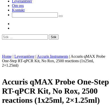
Leverantörer
Om oss
Kontakt
Sök
efter:
Home
|
Leverantörer
|
Accuris Instruments
|
Accuris qMAX Probe
One-Step RT-qPCR Kit, No Rox, 2500 reactions (1x25ml,
2×1.25ml)
Accuris qMAX Probe One-Step
RT-qPCR Kit, No Rox, 2500
reactions (1x25ml, 2×1.25ml)