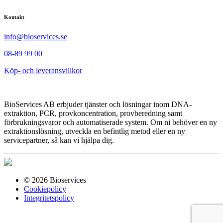
Kontakt
info@bioservices.se
08-89 99 00
Köp- och leveransvillkor
BioServices AB erbjuder tjänster och lösningar inom DNA-
extraktion, PCR, provkoncentration, provberedning samt
förbrukningsvaror och automatiserade system. Om ni behöver en ny
extraktionslösning, utveckla en befintlig metod eller en ny
servicepartner, så kan vi hjälpa dig.
© 2026 Bioservices
Cookiepolicy
Integritetspolicy