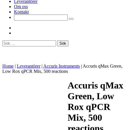
Leverantörer
Om oss
Kontakt
Sök
efter:
Home
|
Leverantörer
|
Accuris Instruments
|
Accuris qMax Green,
Low Rox qPCR Mix, 500 reactions
Accuris qMax
Green, Low
Rox qPCR
Mix, 500
reactions