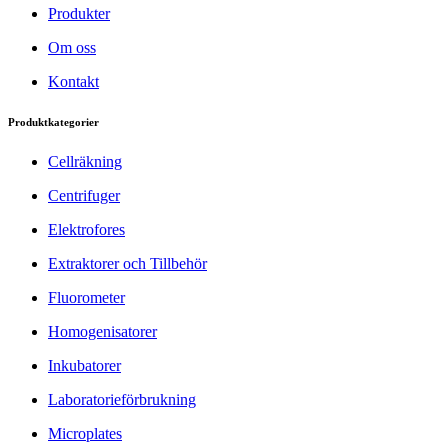
Produkter
Om oss
Kontakt
Produktkategorier
Cellräkning
Centrifuger
Elektrofores
Extraktorer och Tillbehör
Fluorometer
Homogenisatorer
Inkubatorer
Laboratorieförbrukning
Microplates