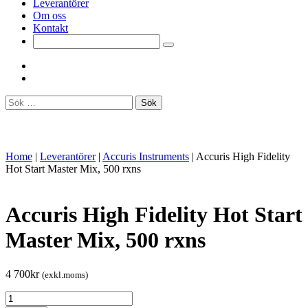
Leverantörer
Om oss
Kontakt
Sök
efter:
Home
|
Leverantörer
|
Accuris Instruments
|
Accuris High Fidelity
Hot Start Master Mix, 500 rxns
Accuris High Fidelity Hot Start
Master Mix, 500 rxns
4 700
kr
(exkl.moms)
Accuris