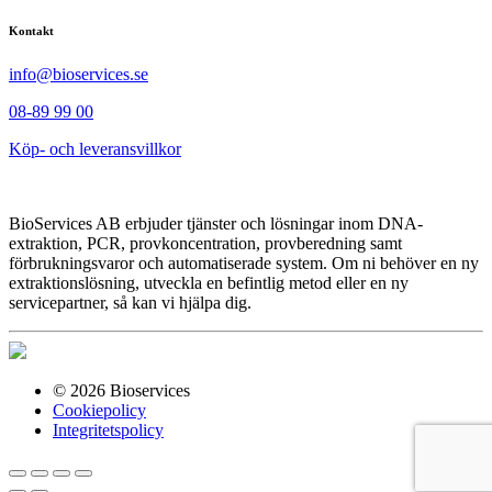
Kontakt
info@bioservices.se
08-89 99 00
Köp- och leveransvillkor
BioServices AB erbjuder tjänster och lösningar inom DNA-
extraktion, PCR, provkoncentration, provberedning samt
förbrukningsvaror och automatiserade system. Om ni behöver en ny
extraktionslösning, utveckla en befintlig metod eller en ny
servicepartner, så kan vi hjälpa dig.
© 2026 Bioservices
Cookiepolicy
Integritetspolicy