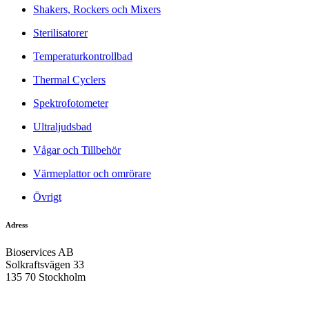
Shakers, Rockers och Mixers
Sterilisatorer
Temperaturkontrollbad
Thermal Cyclers
Spektrofotometer
Ultraljudsbad
Vågar och Tillbehör
Värmeplattor och omrörare
Övrigt
Adress
Bioservices AB
Solkraftsvägen 33
135 70 Stockholm