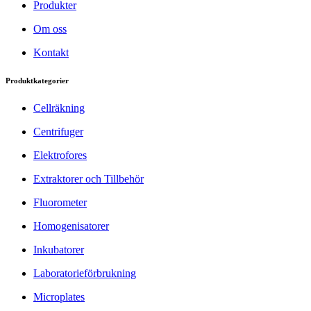
Produkter
Om oss
Kontakt
Produktkategorier
Cellräkning
Centrifuger
Elektrofores
Extraktorer och Tillbehör
Fluorometer
Homogenisatorer
Inkubatorer
Laboratorieförbrukning
Microplates