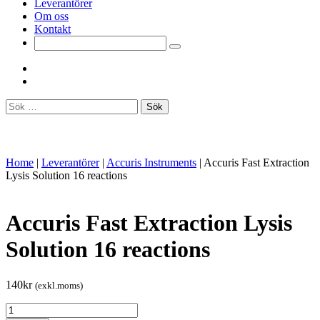
Leverantörer
Om oss
Kontakt
Sök
efter:
Home
|
Leverantörer
|
Accuris Instruments
|
Accuris Fast Extraction
Lysis Solution 16 reactions
Accuris Fast Extraction Lysis
Solution 16 reactions
140
kr
(exkl.moms)
Accuris