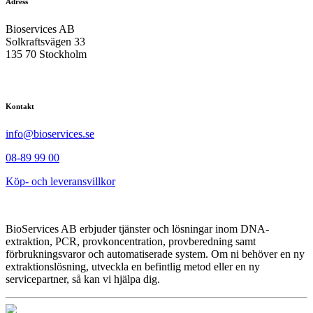
Adress
Bioservices AB
Solkraftsvägen 33
135 70 Stockholm
Kontakt
info@bioservices.se
08-89 99 00
Köp- och leveransvillkor
BioServices AB erbjuder tjänster och lösningar inom DNA-
extraktion, PCR, provkoncentration, provberedning samt
förbrukningsvaror och automatiserade system. Om ni behöver en ny
extraktionslösning, utveckla en befintlig metod eller en ny
servicepartner, så kan vi hjälpa dig.