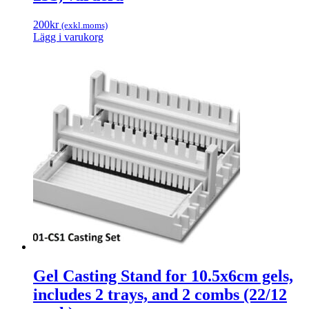
200
kr
(exkl.moms)
Lägg i varukorg
Gel Casting Stand for 10.5x6cm gels,
includes 2 trays, and 2 combs (22/12