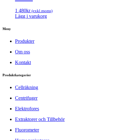
1 480
kr
(exkl.moms)
Lägg i varukorg
Meny
Produkter
Om oss
Kontakt
Produktkategorier
Cellräkning
Centrifuger
Elektrofores
Extraktorer och Tillbehör
Fluorometer