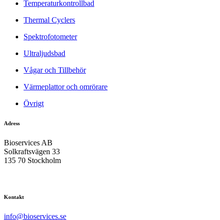
Temperaturkontrollbad
Thermal Cyclers
Spektrofotometer
Ultraljudsbad
Vågar och Tillbehör
Värmeplattor och omrörare
Övrigt
Adress
Bioservices AB
Solkraftsvägen 33
135 70 Stockholm
Kontakt
info@bioservices.se