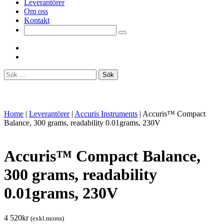
Leverantörer
Om oss
Kontakt
Sök
efter:
Home
|
Leverantörer
|
Accuris Instruments
|
Accuris™ Compact
Balance, 300 grams, readability 0.01grams, 230V
Accuris™ Compact Balance,
300 grams, readability
0.01grams, 230V
4 520
kr
(exkl.moms)