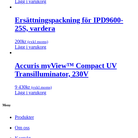
Lägg i varukorg
Ersättningspackning för IPD9600-
25S, vardera
200
kr
(exkl.moms)
Lägg i varukorg
Accuris myView™ Compact UV
Transilluminator, 230V
9 430
kr
(exkl.moms)
Lägg i varukorg
Meny
Produkter
Om oss