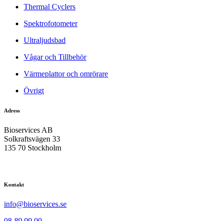
Thermal Cyclers
Spektrofotometer
Ultraljudsbad
Vågar och Tillbehör
Värmeplattor och omrörare
Övrigt
Adress
Bioservices AB
Solkraftsvägen 33
135 70 Stockholm
Kontakt
info@bioservices.se
08-89 99 00