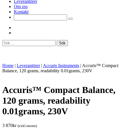
Leverantörer
Om oss
Kontakt
Sök
efter:
Home
|
Leverantörer
|
Accuris Instruments
|
Accuris™ Compact
Balance, 120 grams, readability 0.01grams, 230V
Accuris™ Compact Balance,
120 grams, readability
0.01grams, 230V
3 870
kr
(exkl.moms)