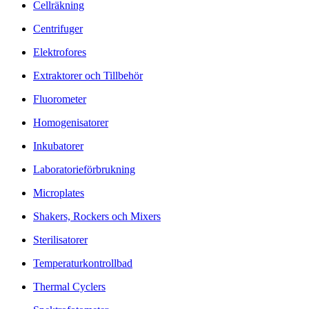
Cellräkning
Centrifuger
Elektrofores
Extraktorer och Tillbehör
Fluorometer
Homogenisatorer
Inkubatorer
Laboratorieförbrukning
Microplates
Shakers, Rockers och Mixers
Sterilisatorer
Temperaturkontrollbad
Thermal Cyclers