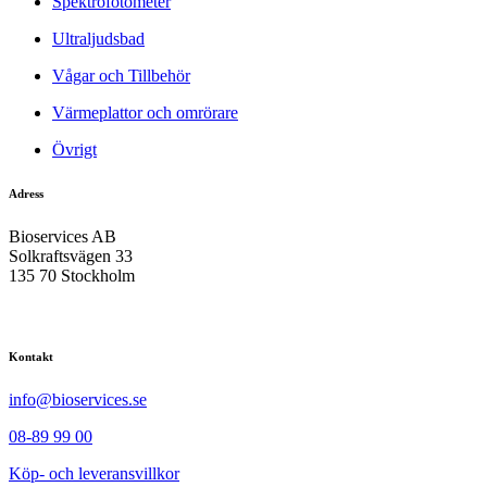
Spektrofotometer
Ultraljudsbad
Vågar och Tillbehör
Värmeplattor och omrörare
Övrigt
Adress
Bioservices AB
Solkraftsvägen 33
135 70 Stockholm
Kontakt
info@bioservices.se
08-89 99 00
Köp- och leveransvillkor