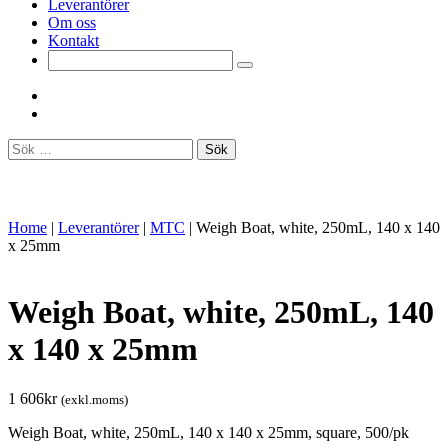
Leverantörer
Om oss
Kontakt
Sök
efter:
Home
|
Leverantörer
|
MTC
|
Weigh Boat, white, 250mL, 140 x 140
x 25mm
Weigh Boat, white, 250mL, 140
x 140 x 25mm
1 606
kr
(exkl.moms)
Weigh Boat, white, 250mL, 140 x 140 x 25mm, square, 500/pk