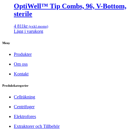
OptiWell™ Tip Combs, 96, V-Bottom,
sterile
4 811
kr
(exkl.moms)
Lägg i varukorg
Meny
Produkter
Om oss
Kontakt
Produktkategorier
Cellräkning
Centrifuger
Elektrofores
Extraktorer och Tillbehör