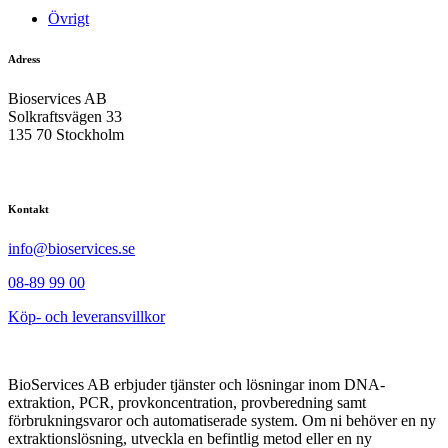
Övrigt
Adress
Bioservices AB
Solkraftsvägen 33
135 70 Stockholm
Kontakt
info@bioservices.se
08-89 99 00
Köp- och leveransvillkor
BioServices AB erbjuder tjänster och lösningar inom DNA-
extraktion, PCR, provkoncentration, provberedning samt
förbrukningsvaror och automatiserade system. Om ni behöver en ny
extraktionslösning, utveckla en befintlig metod eller en ny