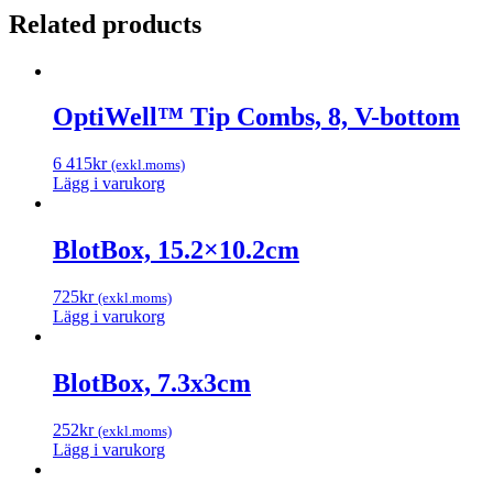
Related products
OptiWell™ Tip Combs, 8, V-bottom
6 415
kr
(exkl.moms)
Lägg i varukorg
BlotBox, 15.2×10.2cm
725
kr
(exkl.moms)
Lägg i varukorg
BlotBox, 7.3x3cm
252
kr
(exkl.moms)
Lägg i varukorg