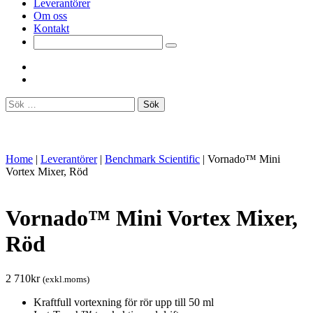
Leverantörer
Om oss
Kontakt
Sök
efter:
Home
|
Leverantörer
|
Benchmark Scientific
|
Vornado™ Mini
Vortex Mixer, Röd
Vornado™ Mini Vortex Mixer,
Röd
2 710
kr
(exkl.moms)
Kraftfull vortexning för rör upp till 50 ml