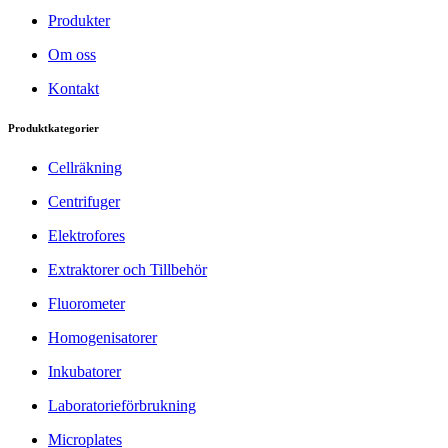
Produkter
Om oss
Kontakt
Produktkategorier
Cellräkning
Centrifuger
Elektrofores
Extraktorer och Tillbehör
Fluorometer
Homogenisatorer
Inkubatorer
Laboratorieförbrukning
Microplates