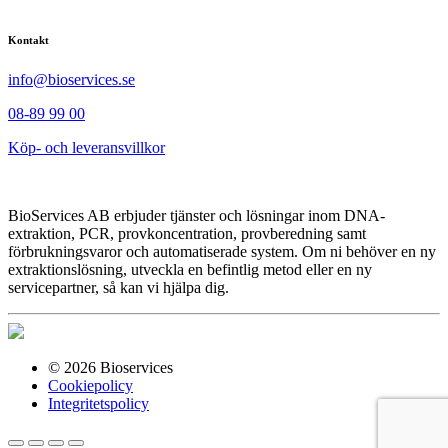
Kontakt
info@bioservices.se
08-89 99 00
Köp- och leveransvillkor
BioServices AB erbjuder tjänster och lösningar inom DNA-
extraktion, PCR, provkoncentration, provberedning samt
förbrukningsvaror och automatiserade system. Om ni behöver en ny
extraktionslösning, utveckla en befintlig metod eller en ny
servicepartner, så kan vi hjälpa dig.
© 2026 Bioservices
Cookiepolicy
Integritetspolicy