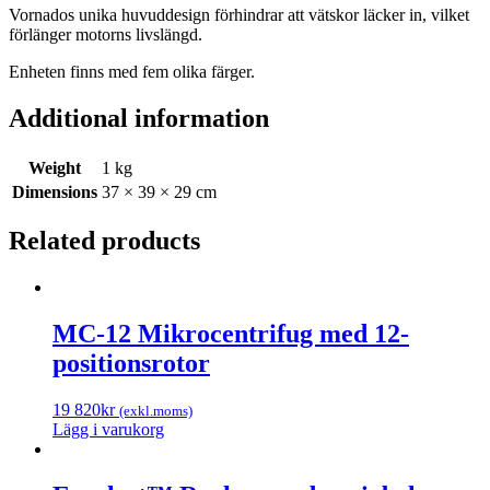
Vornados unika huvuddesign förhindrar att vätskor läcker in, vilket
förlänger motorns livslängd.
Enheten finns med fem olika färger.
Additional information
Weight
1 kg
Dimensions
37 × 39 × 29 cm
Related products
MC-12 Mikrocentrifug med 12-
positionsrotor
19 820
kr
(exkl.moms)
Lägg i varukorg