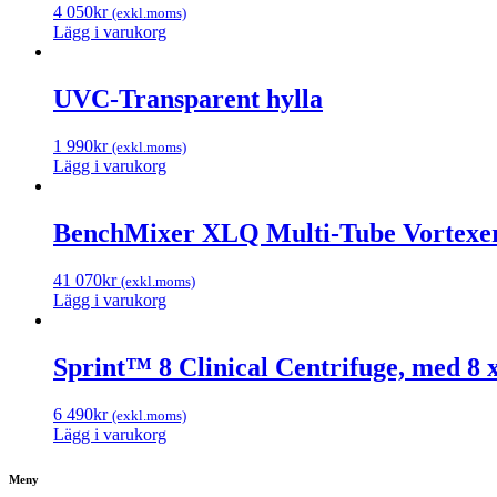
4 050
kr
(exkl.moms)
Lägg i varukorg
UVC-Transparent hylla
1 990
kr
(exkl.moms)
Lägg i varukorg
BenchMixer XLQ Multi-Tube Vortexe
41 070
kr
(exkl.moms)
Lägg i varukorg
Sprint™ 8 Clinical Centrifuge, med 8 x
6 490
kr
(exkl.moms)
Lägg i varukorg
Meny