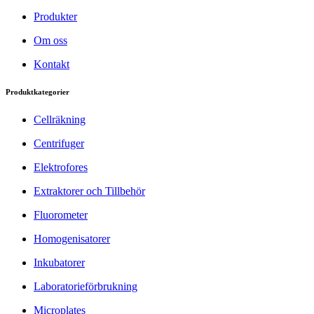
Produkter
Om oss
Kontakt
Produktkategorier
Cellräkning
Centrifuger
Elektrofores
Extraktorer och Tillbehör
Fluorometer
Homogenisatorer
Inkubatorer
Laboratorieförbrukning
Microplates