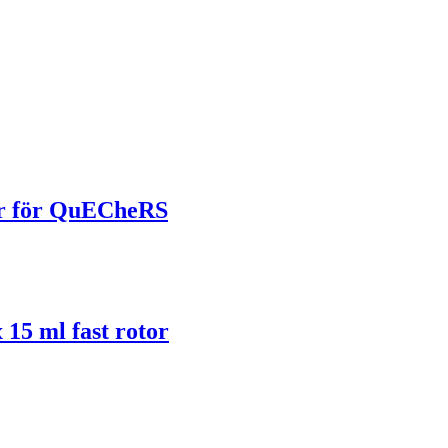
r för QuECheRS
 15 ml fast rotor