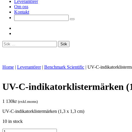
Leverantörer
Om oss
Kontakt
Sök
efter:
Home
|
Leverantörer
|
Benchmark Scientific
|
UV-C-indikatorklistermä
UV-C-indikatorklistermärken (1
1 130
kr
(exkl.moms)
UV-C-indikatorklistermärken (1,3 x 1,3 cm)
10 in stock
UV-