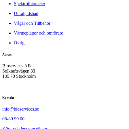
Spektrofotometer
Ultraljudsbad
Vågar och Tillbehör
Värmeplattor och omrörare
Övrigt
Adress
Bioservices AB
Solkraftsvägen 33
135 70 Stockholm
Kontakt
info@bioservices.se
08-89 99 00
Köp- och leveransvillkor