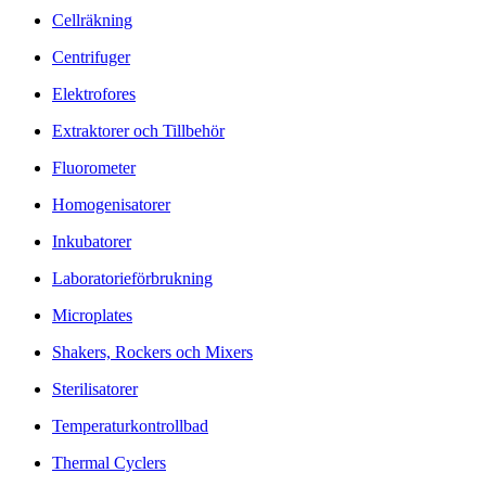
Cellräkning
Centrifuger
Elektrofores
Extraktorer och Tillbehör
Fluorometer
Homogenisatorer
Inkubatorer
Laboratorieförbrukning
Microplates
Shakers, Rockers och Mixers
Sterilisatorer
Temperaturkontrollbad
Thermal Cyclers