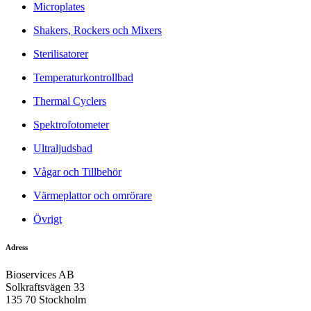
Microplates
Shakers, Rockers och Mixers
Sterilisatorer
Temperaturkontrollbad
Thermal Cyclers
Spektrofotometer
Ultraljudsbad
Vågar och Tillbehör
Värmeplattor och omrörare
Övrigt
Adress
Bioservices AB
Solkraftsvägen 33
135 70 Stockholm