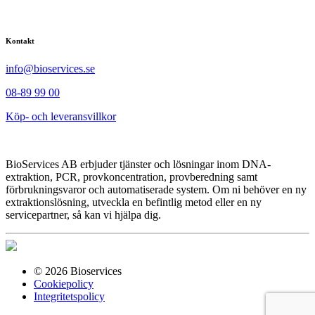
Kontakt
info@bioservices.se
08-89 99 00
Köp- och leveransvillkor
BioServices AB erbjuder tjänster och lösningar inom DNA-
extraktion, PCR, provkoncentration, provberedning samt
förbrukningsvaror och automatiserade system. Om ni behöver en ny
extraktionslösning, utveckla en befintlig metod eller en ny
servicepartner, så kan vi hjälpa dig.
© 2026 Bioservices
Cookiepolicy
Integritetspolicy