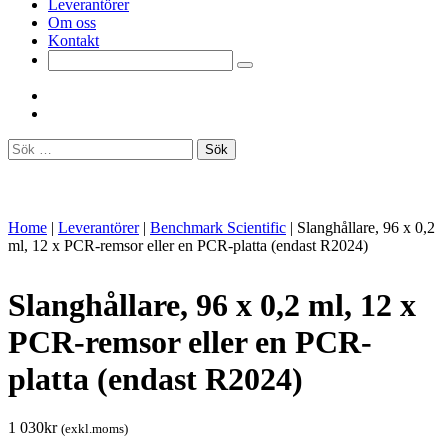
Leverantörer
Om oss
Kontakt
Sök
efter:
Home
|
Leverantörer
|
Benchmark Scientific
|
Slanghållare, 96 x 0,2
ml, 12 x PCR-remsor eller en PCR-platta (endast R2024)
Slanghållare, 96 x 0,2 ml, 12 x
PCR-remsor eller en PCR-
platta (endast R2024)
1 030
kr
(exkl.moms)