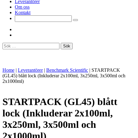
Leverantörer
Om oss
Kontakt
Sök
efter:
Home
|
Leverantörer
|
Benchmark Scientific
|
STARTPACK
(GL45) blått lock (Inkluderar 2x100ml, 3x250ml, 3x500ml och
2x1000ml)
STARTPACK (GL45) blått
lock (Inkluderar 2x100ml,
3x250ml, 3x500ml och
2x1000ml)