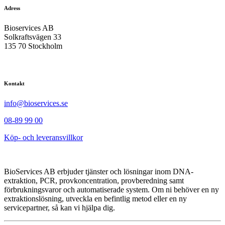
Adress
Bioservices AB
Solkraftsvägen 33
135 70 Stockholm
Kontakt
info@bioservices.se
08-89 99 00
Köp- och leveransvillkor
BioServices AB erbjuder tjänster och lösningar inom DNA-
extraktion, PCR, provkoncentration, provberedning samt
förbrukningsvaror och automatiserade system. Om ni behöver en ny
extraktionslösning, utveckla en befintlig metod eller en ny
servicepartner, så kan vi hjälpa dig.