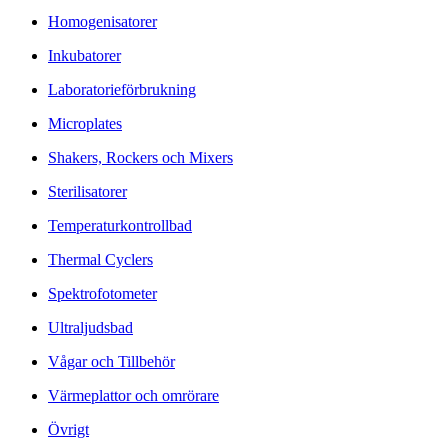
Homogenisatorer
Inkubatorer
Laboratorieförbrukning
Microplates
Shakers, Rockers och Mixers
Sterilisatorer
Temperaturkontrollbad
Thermal Cyclers
Spektrofotometer
Ultraljudsbad
Vågar och Tillbehör
Värmeplattor och omrörare
Övrigt