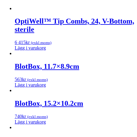
OptiWell™ Tip Combs, 24, V-Bottom,
sterile
6 415
kr
(exkl.moms)
Lägg i varukorg
BlotBox, 11.7×8.9cm
563
kr
(exkl.moms)
Lägg i varukorg
BlotBox, 15.2×10.2cm
740
kr
(exkl.moms)
Lägg i varukorg