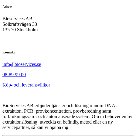
Adress
Bioservices AB
Solkraftsvägen 33
135 70 Stockholm
Kontakt
info@bioservices.se
08-89 99 00
Köp- och leveransvillkor
BioServices AB erbjuder tjänster och lösningar inom DNA-
extraktion, PCR, provkoncentration, provberedning samt
förbrukningsvaror och automatiserade system. Om ni behöver en ny
extraktionslösning, utveckla en befintlig metod eller en ny
servicepartner, så kan vi hjälpa dig.