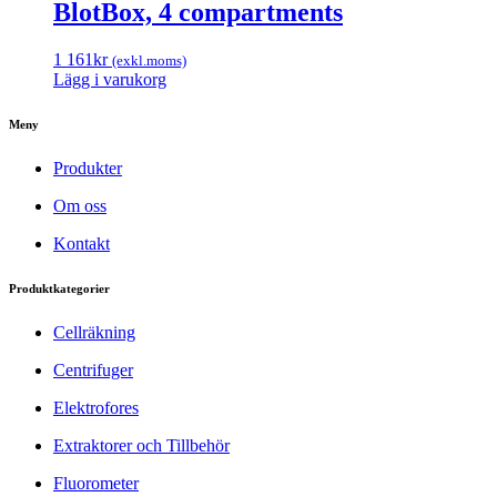
BlotBox, 4 compartments
1 161
kr
(exkl.moms)
Lägg i varukorg
Meny
Produkter
Om oss
Kontakt
Produktkategorier
Cellräkning
Centrifuger
Elektrofores
Extraktorer och Tillbehör
Fluorometer