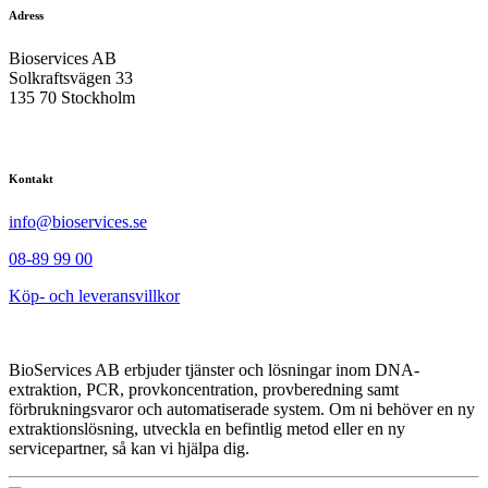
Adress
Bioservices AB
Solkraftsvägen 33
135 70 Stockholm
Kontakt
info@bioservices.se
08-89 99 00
Köp- och leveransvillkor
BioServices AB erbjuder tjänster och lösningar inom DNA-
extraktion, PCR, provkoncentration, provberedning samt
förbrukningsvaror och automatiserade system. Om ni behöver en ny
extraktionslösning, utveckla en befintlig metod eller en ny
servicepartner, så kan vi hjälpa dig.