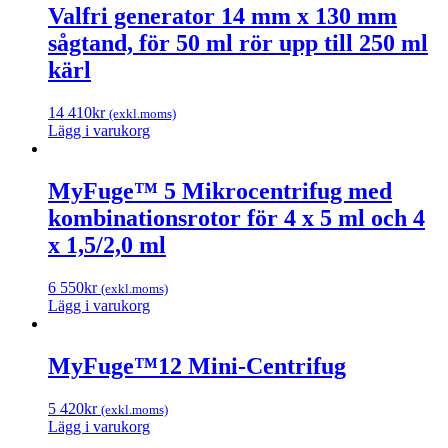
Valfri generator 14 mm x 130 mm
sågtand, för 50 ml rör upp till 250 ml
kärl
14 410
kr
(exkl.moms)
Lägg i varukorg
MyFuge™ 5 Mikrocentrifug med
kombinationsrotor för 4 x 5 ml och 4
x 1,5/2,0 ml
6 550
kr
(exkl.moms)
Lägg i varukorg
MyFuge™12 Mini-Centrifug
5 420
kr
(exkl.moms)
Lägg i varukorg