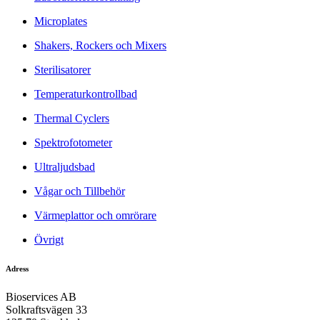
Microplates
Shakers, Rockers och Mixers
Sterilisatorer
Temperaturkontrollbad
Thermal Cyclers
Spektrofotometer
Ultraljudsbad
Vågar och Tillbehör
Värmeplattor och omrörare
Övrigt
Adress
Bioservices AB
Solkraftsvägen 33