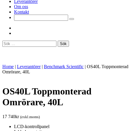
Leverantörer
Om oss
Kontakt
Sök
efter:
Home
|
Leverantörer
|
Benchmark Scientific
|
OS40L Toppmonterad
Omrörare, 40L
OS40L Toppmonterad
Omrörare, 40L
17 740
kr
(exkl.moms)
LCD-kontrollpanel