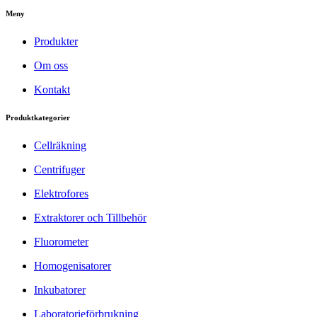
Meny
Produkter
Om oss
Kontakt
Produktkategorier
Cellräkning
Centrifuger
Elektrofores
Extraktorer och Tillbehör
Fluorometer
Homogenisatorer
Inkubatorer
Laboratorieförbrukning