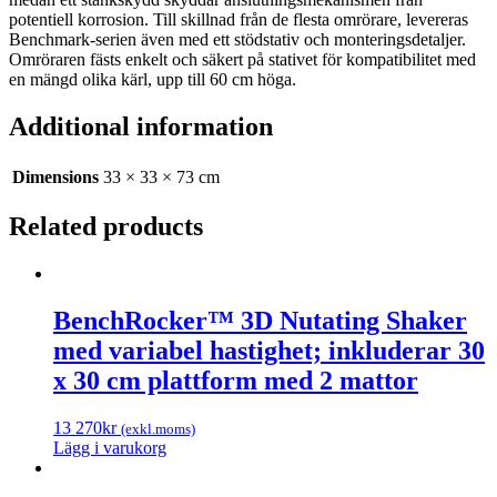
potentiell korrosion. Till skillnad från de flesta omrörare, levereras
Benchmark-serien även med ett stödstativ och monteringsdetaljer.
Omröraren fästs enkelt och säkert på stativet för kompatibilitet med
en mängd olika kärl, upp till 60 cm höga.
Additional information
Dimensions
33 × 33 × 73 cm
Related products
BenchRocker™ 3D Nutating Shaker
med variabel hastighet; inkluderar 30
x 30 cm plattform med 2 mattor
13 270
kr
(exkl.moms)
Lägg i varukorg