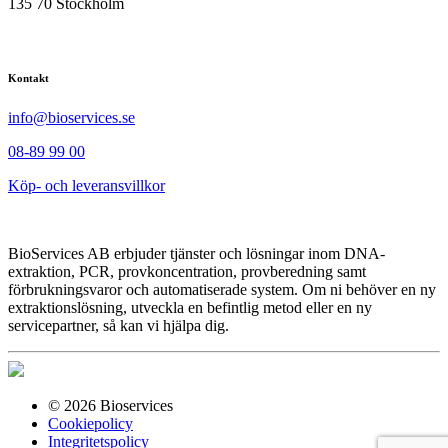
135 70 Stockholm
Kontakt
info@bioservices.se
08-89 99 00
Köp- och leveransvillkor
BioServices AB erbjuder tjänster och lösningar inom DNA-
extraktion, PCR, provkoncentration, provberedning samt
förbrukningsvaror och automatiserade system. Om ni behöver en ny
extraktionslösning, utveckla en befintlig metod eller en ny
servicepartner, så kan vi hjälpa dig.
© 2026 Bioservices
Cookiepolicy
Integritetspolicy