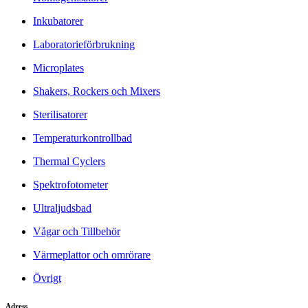
Inkubatorer
Laboratorieförbrukning
Microplates
Shakers, Rockers och Mixers
Sterilisatorer
Temperaturkontrollbad
Thermal Cyclers
Spektrofotometer
Ultraljudsbad
Vågar och Tillbehör
Värmeplattor och omrörare
Övrigt
Adress