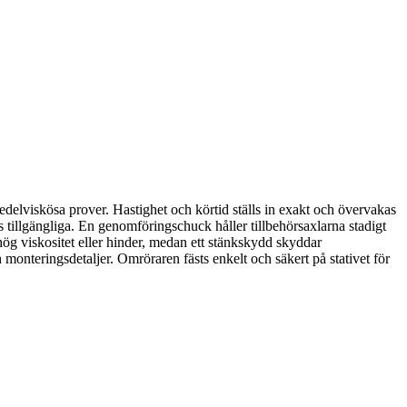
lviskösa prover. Hastighet och körtid ställs in exakt och övervakas
 tillgängliga. En genomföringschuck håller tillbehörsaxlarna stadigt
ög viskositet eller hinder, medan ett stänkskydd skyddar
 monteringsdetaljer. Omröraren fästs enkelt och säkert på stativet för