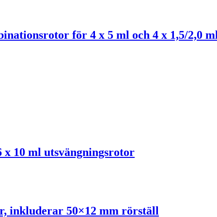
tionsrotor för 4 x 5 ml och 4 x 1,5/2,0 m
 x 10 ml utsvängningsrotor
 inkluderar 50×12 mm rörställ