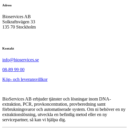
Adress
Bioservices AB
Solkraftsvägen 33
135 70 Stockholm
Kontakt
info@bioservices.se
08-89 99 00
Köp- och leveransvillkor
BioServices AB erbjuder tjänster och lösningar inom DNA-
extraktion, PCR, provkoncentration, provberedning samt
förbrukningsvaror och automatiserade system. Om ni behöver en ny
extraktionslösning, utveckla en befintlig metod eller en ny
servicepartner, så kan vi hjälpa dig.