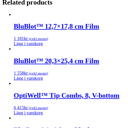
Related products
BluBlot™ 12,7×17,8 cm Film
1 181
kr
(exkl.moms)
Lägg i varukorg
BluBlot™ 20,3×25,4 cm Film
1 558
kr
(exkl.moms)
Lägg i varukorg
OptiWell™ Tip Combs, 8, V-bottom
6 415
kr
(exkl.moms)
Lägg i varukorg