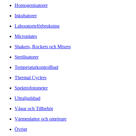
Homogenisatorer
Inkubatorer
Laboratorieförbrukning
Microplates
Shakers, Rockers och Mixers
Sterilisatorer
Temperaturkontrollbad
Thermal Cyclers
Spektrofotometer
Ultraljudsbad
Vågar och Tillbehör
Värmeplattor och omrörare
Övrigt