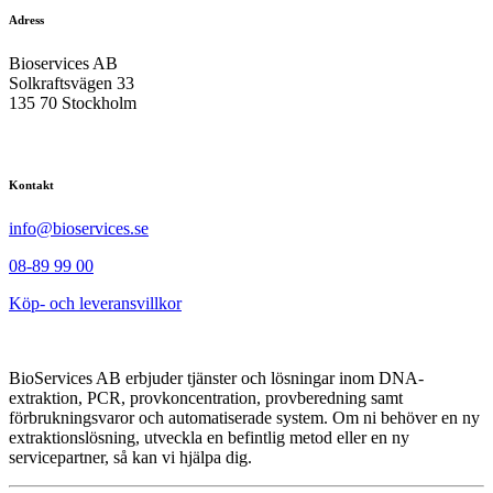
Adress
Bioservices AB
Solkraftsvägen 33
135 70 Stockholm
Kontakt
info@bioservices.se
08-89 99 00
Köp- och leveransvillkor
BioServices AB erbjuder tjänster och lösningar inom DNA-
extraktion, PCR, provkoncentration, provberedning samt
förbrukningsvaror och automatiserade system. Om ni behöver en ny
extraktionslösning, utveckla en befintlig metod eller en ny
servicepartner, så kan vi hjälpa dig.