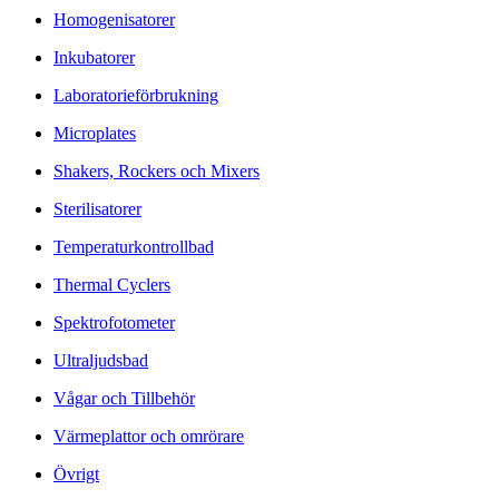
Homogenisatorer
Inkubatorer
Laboratorieförbrukning
Microplates
Shakers, Rockers och Mixers
Sterilisatorer
Temperaturkontrollbad
Thermal Cyclers
Spektrofotometer
Ultraljudsbad
Vågar och Tillbehör
Värmeplattor och omrörare
Övrigt