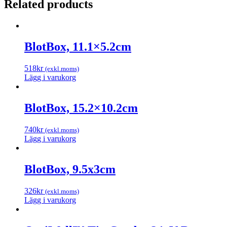
Related products
BlotBox, 11.1×5.2cm
518
kr
(exkl.moms)
Lägg i varukorg
BlotBox, 15.2×10.2cm
740
kr
(exkl.moms)
Lägg i varukorg
BlotBox, 9.5x3cm
326
kr
(exkl.moms)
Lägg i varukorg