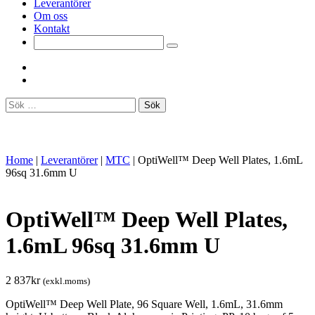
Leverantörer
Om oss
Kontakt
Sök
efter:
Home
|
Leverantörer
|
MTC
|
OptiWell™ Deep Well Plates, 1.6mL
96sq 31.6mm U
OptiWell™ Deep Well Plates,
1.6mL 96sq 31.6mm U
2 837
kr
(exkl.moms)
OptiWell™ Deep Well Plate, 96 Square Well, 1.6mL, 31.6mm