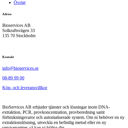
Övrigt
Adress
Bioservices AB
Solkraftsvägen 33
135 70 Stockholm
Kontakt
info@bioservices.se
08-89 99 00
Köp- och leveransvillkor
BioServices AB erbjuder tjänster och lösningar inom DNA-
extraktion, PCR, provkoncentration, provberedning samt
förbrukningsvaror och automatiserade system. Om ni behöver en ny
extraktionslösning, utveckla en befintlig metod eller en ny
servicepartner, så kan vi hjälpa dig.