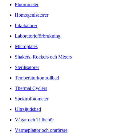
Fluorometer
Homogenisatorer
Inkubatorer
Laboratorieförbrukning
Microplates
Shakers, Rockers och Mixers
Sterilisatorer
Temperaturkontrollbad
Thermal Cyclers
Spektrofotometer
Ultraljudsbad
Vågar och Tillbehör
Värmeplattor och omrörare