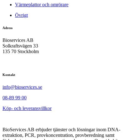
Värmeplattor och omrörare
Övrigt
Adress
Bioservices AB
Solkraftsvägen 33
135 70 Stockholm
Kontakt
info@bioservices.se
08-89 99 00
Köp- och leveransvillkor
BioServices AB erbjuder tjänster och lösningar inom DNA-
extraktion, PCR, provkoncentration, provberedning samt