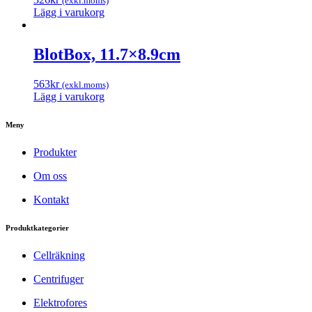
(exkl.moms)
Lägg i varukorg
BlotBox, 11.7×8.9cm
563
kr
(exkl.moms)
Lägg i varukorg
Meny
Produkter
Om oss
Kontakt
Produktkategorier
Cellräkning
Centrifuger
Elektrofores