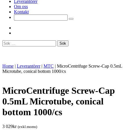
Leverantörer
Om oss
Kontakt
Sök
efter:
Home
|
Leverantörer
|
MTC
|
MicroCentrifuge Screw-Cap 0.5mL
Microtube, conical bottom 1000/cs
MicroCentrifuge Screw-Cap
0.5mL Microtube, conical
bottom 1000/cs
3 029
kr
(exkl.moms)