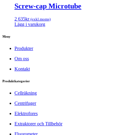
Screw-cap Microtube
2 635
kr
(exkl.moms)
Lägg i varukorg
Meny
Produkter
Om oss
Kontakt
Produktkategorier
Cellräkning
Centrifuger
Elektrofores
Extraktorer och Tillbehör
Fluorometer