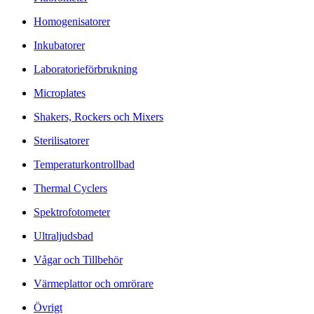
Homogenisatorer
Inkubatorer
Laboratorieförbrukning
Microplates
Shakers, Rockers och Mixers
Sterilisatorer
Temperaturkontrollbad
Thermal Cyclers
Spektrofotometer
Ultraljudsbad
Vågar och Tillbehör
Värmeplattor och omrörare
Övrigt