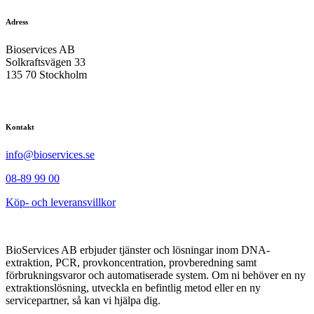
Adress
Bioservices AB
Solkraftsvägen 33
135 70 Stockholm
Kontakt
info@bioservices.se
08-89 99 00
Köp- och leveransvillkor
BioServices AB erbjuder tjänster och lösningar inom DNA-
extraktion, PCR, provkoncentration, provberedning samt
förbrukningsvaror och automatiserade system. Om ni behöver en ny
extraktionslösning, utveckla en befintlig metod eller en ny
servicepartner, så kan vi hjälpa dig.