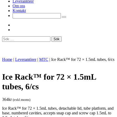
Leverantörer
Om oss
Kontakt
Sök
efter:
Home
|
Leverantörer
|
MTC
|
Ice Rack™ for 72 × 1.5mL tubes, 6/cs
Ice Rack™ for 72 × 1.5mL
tubes, 6/cs
364
kr
(exkl.moms)
Ice Rack™ for 72 × 1.5mL tubes, detachable lid, tube platform, and
base, numbered cavities, accepts snap cap and screw cap 1.5mL to