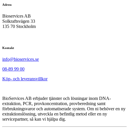
Adress
Bioservices AB
Solkraftsvägen 33
135 70 Stockholm
Kontakt
info@bioservices.se
08-89 99 00
Köp- och leveransvillkor
BioServices AB erbjuder tjänster och lösningar inom DNA-
extraktion, PCR, provkoncentration, provberedning samt
förbrukningsvaror och automatiserade system. Om ni behöver en ny
extraktionslösning, utveckla en befintlig metod eller en ny
servicepartner, så kan vi hjälpa dig.