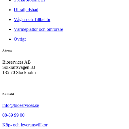
Ultraljudsbad
Vågar och Tillbehör
Värmeplattor och omrörare
Övrigt
Adress
Bioservices AB
Solkraftsvägen 33
135 70 Stockholm
Kontakt
info@bioservices.se
08-89 99 00
Köp- och leveransvillkor