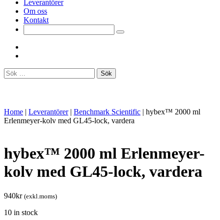
Leverantörer
Om oss
Kontakt
Sök
efter:
Home
|
Leverantörer
|
Benchmark Scientific
|
hybex™ 2000 ml
Erlenmeyer-kolv med GL45-lock, vardera
hybex™ 2000 ml Erlenmeyer-
kolv med GL45-lock, vardera
940
kr
(exkl.moms)
10 in stock