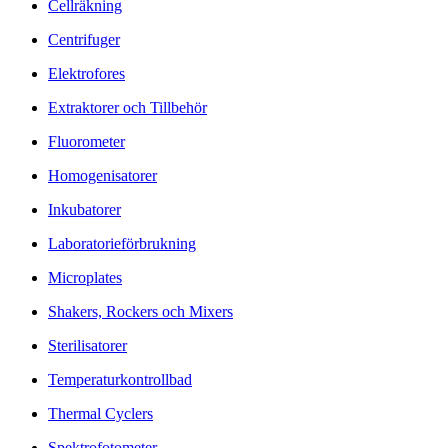
Cellräkning
Centrifuger
Elektrofores
Extraktorer och Tillbehör
Fluorometer
Homogenisatorer
Inkubatorer
Laboratorieförbrukning
Microplates
Shakers, Rockers och Mixers
Sterilisatorer
Temperaturkontrollbad
Thermal Cyclers
Spektrofotometer