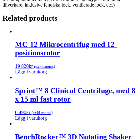
tillverkare, inklusive fenoiska lock, ventilerade lock, etc.)
Related products
MC-12 Mikrocentrifug med 12-
positionsrotor
19 820
kr
(exkl.moms)
Lägg i varukorg
Sprint™ 8 Clinical Centrifuge, med 8
x 15 ml fast rotor
6 490
kr
(exkl.moms)
Lägg i varukorg
BenchRocker™ 3D Nutating Shaker