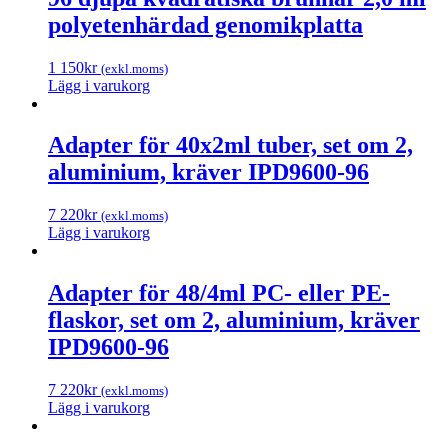
polyetenhärdad genomikplatta
1 150
kr
(exkl.moms)
Lägg i varukorg
Adapter för 40x2ml tuber, set om 2,
aluminium, kräver IPD9600-96
7 220
kr
(exkl.moms)
Lägg i varukorg
Adapter för 48/4ml PC- eller PE-
flaskor, set om 2, aluminium, kräver
IPD9600-96
7 220
kr
(exkl.moms)
Lägg i varukorg