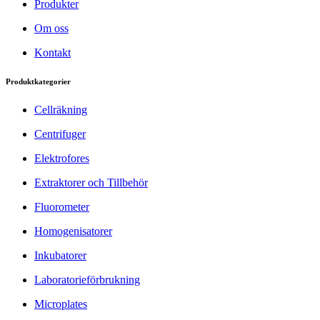
Produkter
Om oss
Kontakt
Produktkategorier
Cellräkning
Centrifuger
Elektrofores
Extraktorer och Tillbehör
Fluorometer
Homogenisatorer
Inkubatorer
Laboratorieförbrukning
Microplates