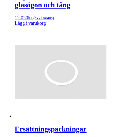
glasögon och tång
12 050
kr
(exkl.moms)
Lägg i varukorg
Ersättningspackningar