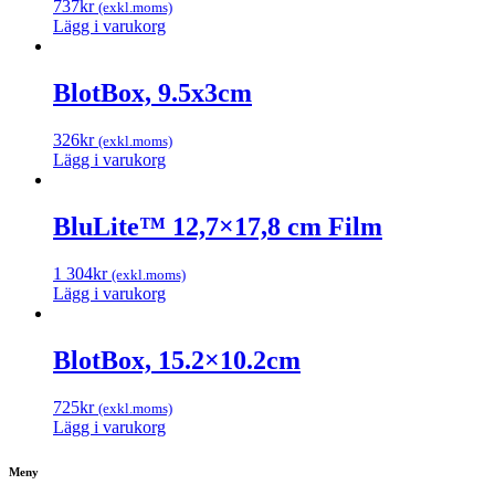
737
kr
(exkl.moms)
Lägg i varukorg
BlotBox, 9.5x3cm
326
kr
(exkl.moms)
Lägg i varukorg
BluLite™ 12,7×17,8 cm Film
1 304
kr
(exkl.moms)
Lägg i varukorg
BlotBox, 15.2×10.2cm
725
kr
(exkl.moms)
Lägg i varukorg
Meny