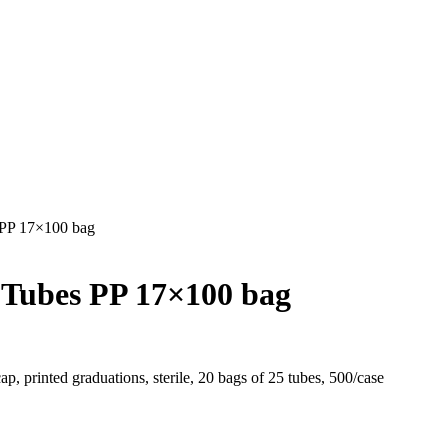
PP 17×100 bag
Tubes PP 17×100 bag
, printed graduations, sterile, 20 bags of 25 tubes, 500/case