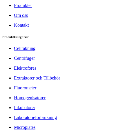
Produkter
Om oss
Kontakt
Produktkategorier
Cellräkning
Centrifuger
Elektrofores
Extraktorer och Tillbehör
Fluorometer
Homogenisatorer
Inkubatorer
Laboratorieförbrukning
Microplates