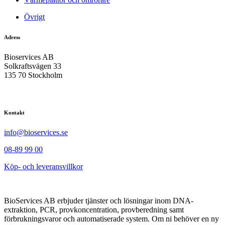
Övrigt
Adress
Bioservices AB
Solkraftsvägen 33
135 70 Stockholm
Kontakt
info@bioservices.se
08-89 99 00
Köp- och leveransvillkor
BioServices AB erbjuder tjänster och lösningar inom DNA-
extraktion, PCR, provkoncentration, provberedning samt
förbrukningsvaror och automatiserade system. Om ni behöver en ny