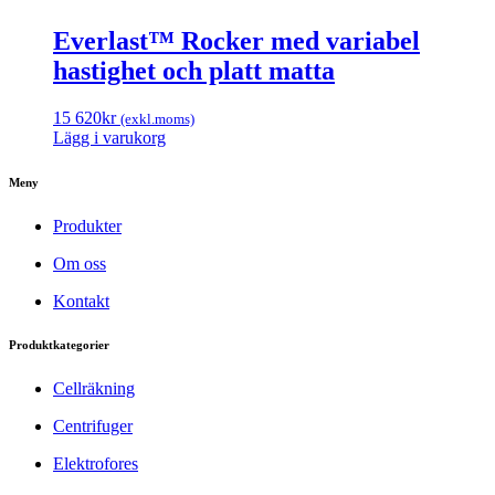
Everlast™ Rocker med variabel
hastighet och platt matta
15 620
kr
(exkl.moms)
Lägg i varukorg
Meny
Produkter
Om oss
Kontakt
Produktkategorier
Cellräkning
Centrifuger
Elektrofores