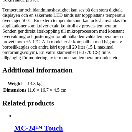
Temperatur och blandningshastighet kan ses på den stora digitala
displayen och en säkerhets-LED tänds när toppplattans temperatur
överstiger 50°C. En extern temperatursond kan också användas för
applikationer som kräver exakt kontroll av provets temperatur.
Sonden ger direkt återkoppling till mikroprocessorn med konstant
övervakning och justeringar för att hålla den valda temperaturen i
provet inom +/- 1°C. Alla modeller är kompatibla med bägare av
borosilikatglas och andra kärl upp till 20 liter (15 L maximal
omrörningsvolym). En valfri klämenhet (H3770-CS) finns
tillgänglig för montering av termometrar, temperatursonder, etc.
Additional information
Weight
13.8 kg
Dimensions
11.6 × 16.7 × 4.5 cm
Related products
MC-24™ Touch