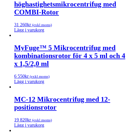
höghastighetsmikrocentrifug med
COMBI-Rotor
31 260
kr
(exkl.moms)
Lägg i varukorg
MyFuge™ 5 Mikrocentrifug med
kombinationsrotor för 4 x 5 ml och 4
x 1,5/2,0 ml
6 550
kr
(exkl.moms)
Lägg i varukorg
MC-12 Mikrocentrifug med 12-
positionsrotor
19 820
kr
(exkl.moms)
Lägg i varukorg