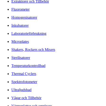
Extraktorer och Tillbehör
Fluorometer
Homogenisatorer
Inkubatorer
Laboratorieförbrukning
Microplates
Shakers, Rockers och Mixers
Sterilisatorer
Temperaturkontrollbad
Thermal Cyclers
Spektrofotometer
Ultraljudsbad
Vågar och Tillbehör
Värmeplattor och omrörare