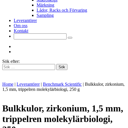
Märkning
Lådor, Racks och Förvaring
Sampling
Leverantörer
Om oss
Kontakt
Sök efter:
Home
|
Leverantörer
|
Benchmark Scientific
|
Bulkkulor, zirkonium,
1,5 mm, trippelren molekylärbiologi, 250 g
Bulkkulor, zirkonium, 1,5 mm,
trippelren molekylärbiologi,