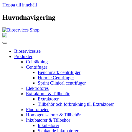
Hoppa till innehåll
Huvudnavigering
Bioservices.se
Produkter
Cellräkning
Centrifuger
Benchmark centrifuger
Hermle Centrifuger
Sprint Clinical centrifuger
Elektrofores
Extraktorer & Tillbehör
Extraktorer
Tillbehör och förbrukning till Extraktorer
Fluorometer
Homogenisatorer & Tillbehör
Inkubatorer & Tillbehör
Inkubatorer
Skakande inkubatorer