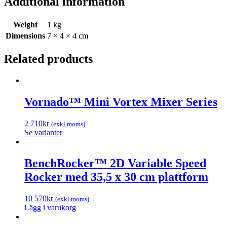
Additional information
Weight
1 kg
Dimensions
7 × 4 × 4 cm
Related products
Vornado™ Mini Vortex Mixer Series
2 710
kr
(exkl.moms)
Se varianter
BenchRocker™ 2D Variable Speed
Rocker med 35,5 x 30 cm plattform
10 570
kr
(exkl.moms)
Lägg i varukorg