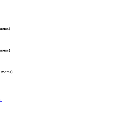
.moms)
.moms)
l.moms)
er