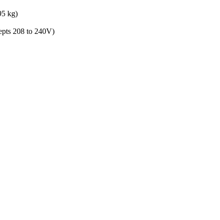
95 kg)
pts 208 to 240V)