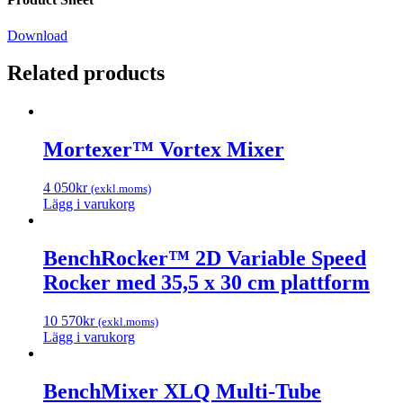
Download
Related products
Mortexer™ Vortex Mixer
4 050
kr
(exkl.moms)
Lägg i varukorg
BenchRocker™ 2D Variable Speed
Rocker med 35,5 x 30 cm plattform
10 570
kr
(exkl.moms)
Lägg i varukorg
BenchMixer XLQ Multi-Tube