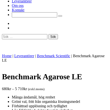
Leverantörer
Om oss
Kontakt
Sök
efter:
Home
|
Leverantörer
|
Benchmark Scientific
|
Benchmark Agarose
LE
Benchmark Agarose LE
680
kr
–
5 710
kr
(exkl.moms)
Många ändamål, hög renhet
Grönt val, fritt från organiska lösningsmedel
Förbättrad upplösning och tydlighet