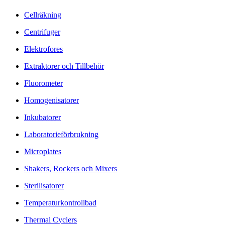
Cellräkning
Centrifuger
Elektrofores
Extraktorer och Tillbehör
Fluorometer
Homogenisatorer
Inkubatorer
Laboratorieförbrukning
Microplates
Shakers, Rockers och Mixers
Sterilisatorer
Temperaturkontrollbad
Thermal Cyclers