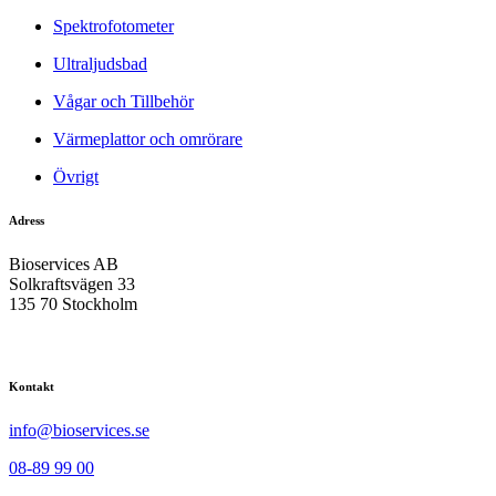
Spektrofotometer
Ultraljudsbad
Vågar och Tillbehör
Värmeplattor och omrörare
Övrigt
Adress
Bioservices AB
Solkraftsvägen 33
135 70 Stockholm
Kontakt
info@bioservices.se
08-89 99 00