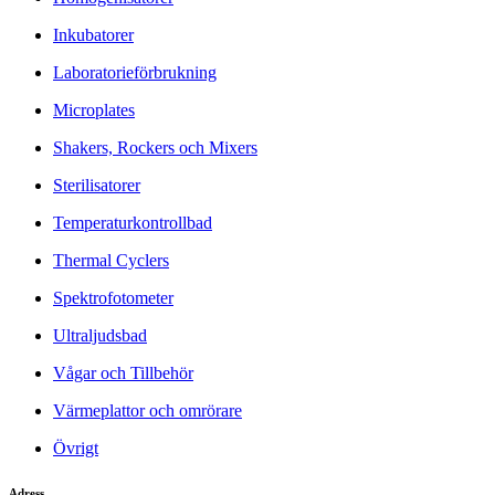
Inkubatorer
Laboratorieförbrukning
Microplates
Shakers, Rockers och Mixers
Sterilisatorer
Temperaturkontrollbad
Thermal Cyclers
Spektrofotometer
Ultraljudsbad
Vågar och Tillbehör
Värmeplattor och omrörare
Övrigt
Adress