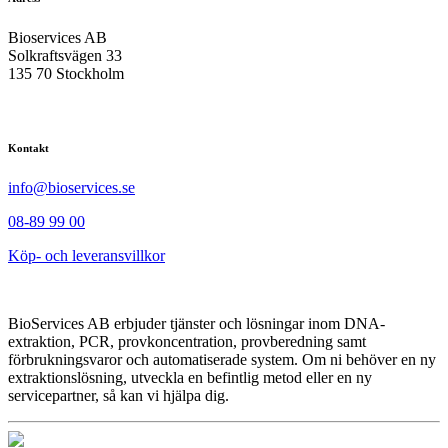
Bioservices AB
Solkraftsvägen 33
135 70 Stockholm
Kontakt
info@bioservices.se
08-89 99 00
Köp- och leveransvillkor
BioServices AB erbjuder tjänster och lösningar inom DNA-
extraktion, PCR, provkoncentration, provberedning samt
förbrukningsvaror och automatiserade system. Om ni behöver en ny
extraktionslösning, utveckla en befintlig metod eller en ny
servicepartner, så kan vi hjälpa dig.