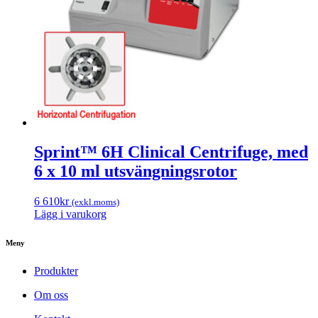
Sprint™ 6H Clinical Centrifuge, med
6 x 10 ml utsvängningsrotor
6 610
kr
(exkl.moms)
Lägg i varukorg
Meny
Produkter
Om oss