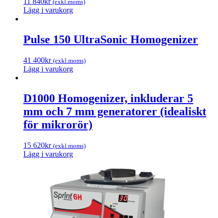
11 840
kr
(exkl.moms)
Lägg i varukorg
Pulse 150 UltraSonic Homogenizer
41 400
kr
(exkl.moms)
Lägg i varukorg
D1000 Homogenizer, inkluderar 5
mm och 7 mm generatorer (idealiskt
för mikrorör)
15 620
kr
(exkl.moms)
Lägg i varukorg