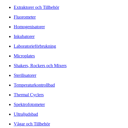
Extraktorer och Tillbehör
Fluorometer
Homogenisatorer
Inkubatorer
Laboratorieförbrukning
Microplates
Shakers, Rockers och Mixers
Sterilisatorer
Temperaturkontrollbad
Thermal Cyclers
Spektrofotometer
Ultraljudsbad
Vågar och Tillbehör