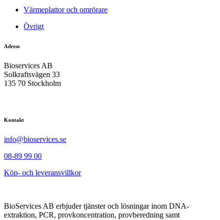
Värmeplattor och omrörare
Övrigt
Adress
Bioservices AB
Solkraftsvägen 33
135 70 Stockholm
Kontakt
info@bioservices.se
08-89 99 00
Köp- och leveransvillkor
BioServices AB erbjuder tjänster och lösningar inom DNA-
extraktion, PCR, provkoncentration, provberedning samt