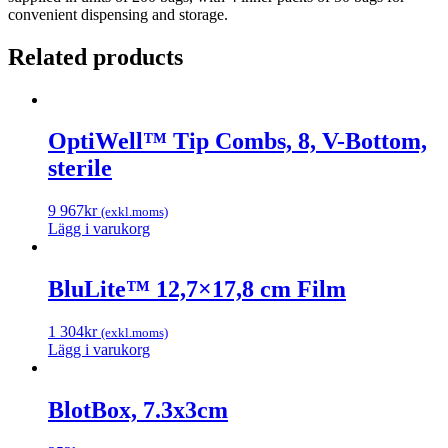
convenient dispensing and storage.
Related products
OptiWell™ Tip Combs, 8, V-Bottom,
sterile
9 967
kr
(exkl.moms)
Lägg i varukorg
BluLite™ 12,7×17,8 cm Film
1 304
kr
(exkl.moms)
Lägg i varukorg
BlotBox, 7.3x3cm